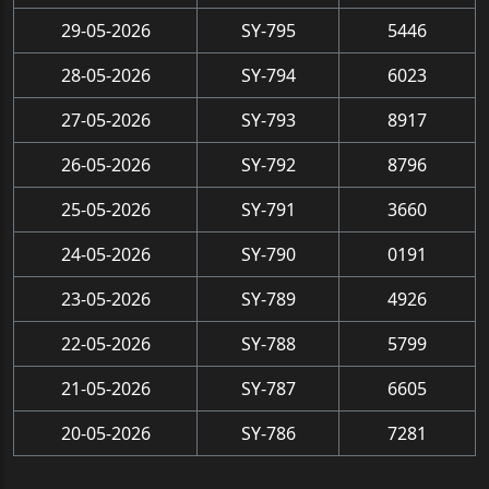
29-05-2026
SY-795
5446
28-05-2026
SY-794
6023
27-05-2026
SY-793
8917
26-05-2026
SY-792
8796
25-05-2026
SY-791
3660
24-05-2026
SY-790
0191
23-05-2026
SY-789
4926
22-05-2026
SY-788
5799
21-05-2026
SY-787
6605
20-05-2026
SY-786
7281